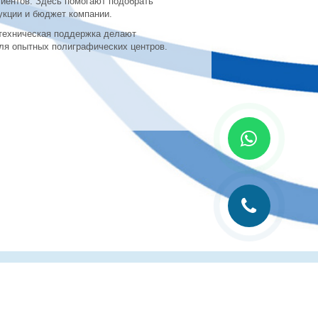
лиентов. Здесь помогают подобрать
укции и бюджет компании.
техническая поддержка делают
ля опытных полиграфических центров.
лиграфии
Рубрика технолога
Контакты