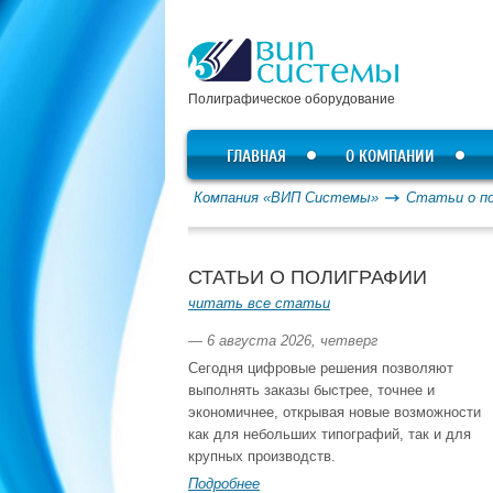
Полиграфическое оборудование
ГЛАВНАЯ
О КОМПАНИИ
Компания «ВИП Системы»
Статьи о п
СТАТЬИ О ПОЛИГРАФИИ
читать все статьи
— 6 августа 2026, четверг
Сегодня цифровые решения позволяют
выполнять заказы быстрее, точнее и
экономичнее, открывая новые возможности
как для небольших типографий, так и для
крупных производств.
Подробнее