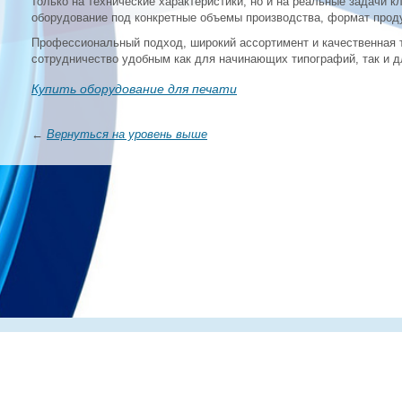
только на технические характеристики, но и на реальные задачи к
оборудование под конкретные объемы производства, формат прод
Профессиональный подход, широкий ассортимент и качественная 
сотрудничество удобным как для начинающих типографий, так и д
Купить оборудование для печати
←
Вернуться на уровень выше
Главная
О компании
Каталог
Партнеры
Статьи о по