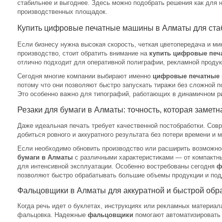
стабильнее и выгоднее. Здесь можно подобрать решения как для н
производственных площадок.
Купить цифровые печатные машины в Алматы для стаб
Если бизнесу нужна высокая скорость, четкая цветопередача и м
производство, стоит обратить внимание на
купить цифровые пе
отлично подходит для оперативной полиграфии, рекламной продук
Сегодня многие компании выбирают именно
цифровые печатные 
потому что они позволяют быстро запускать тиражи без сложной п
Это особенно важно для типографий, работающих в динамичном р
Резаки для бумаги в Алматы: точность, которая заметн
Даже идеальная печать требует качественной постобработки. Со
добиться ровного и аккуратного результата без потери времени и 
Если необходимо обновить производство или расширить возможн
бумаги в Алматы
с различными характеристиками — от компактн
для интенсивной эксплуатации. Особенно востребованы сегодня
ф
позволяют быстро обрабатывать большие объемы продукции и под
Фальцовщики в Алматы для аккуратной и быстрой обр
Когда речь идет о буклетах, инструкциях или рекламных материал
фальцовка. Надежные
фальцовщики
помогают автоматизировать 