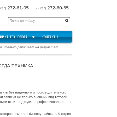
272-61-05
272-60-65
727)
+7 (727)
РИКА ТЕХНОЛОГА
КОНТАКТЫ
йствительно работает на результат
ОГДА ТЕХНИКА
вить без надежного и производительного
тки зависит не только внешний вид готовой
ехники стоит подходить профессионально — с
которое помогает бизнесу работать быстрее,