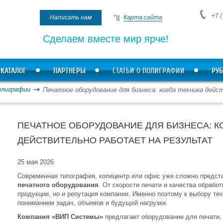
+7 (
Написать нам
Карта сайта
Сделаем вместе мир ярче!
КАТАЛОГ
ПАРТНЕРЫ
СТАТЬИ О ПОЛИГРАФИИ
РУБ
олиграфии
Печатное оборудование для бизнеса: когда техника де
ПЕЧАТНОЕ ОБОРУДОВАНИЕ ДЛЯ БИЗНЕСА: К
ДЕЙСТВИТЕЛЬНО РАБОТАЕТ НА РЕЗУЛЬТАТ
25 мая 2026
Современная типография, копицентр или офис уже сложно предста
печатного оборудования
. От скорости печати и качества обрабо
продукции, но и репутация компании. Именно поэтому к выбору т
пониманием задач, объемов и будущей нагрузки.
Компания
«ВИП Системы»
предлагает оборудование для печати, 