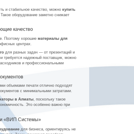
ть и стабильное качество, можно
купить
Такое оборудование заметно снижает
ующие качество
ие. Поэтому хорошие
материалы для
офисных центрах.
го
для разных задач — от презентаций и
ли требуется надежный поставщик, можно
асходников и профессиональными
документов
ими объемами печати отлично подходят
документов с минимальными затратами.
каторы в Алматы
, поскольку такое
кономичность. Это особенно важно при
ии «ВИП Системы»
рудование
для бизнеса, ориентируясь не