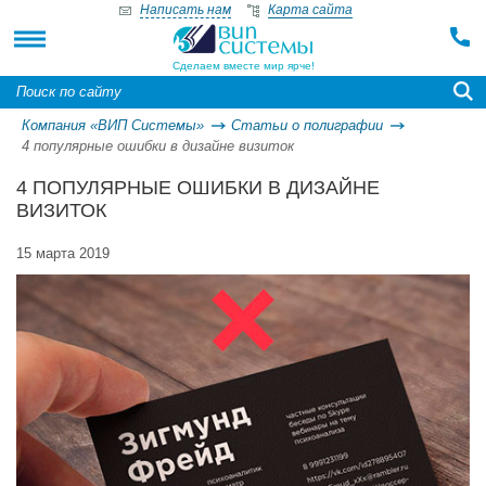
Написать нам
Карта сайта
Сделаем вместе мир ярче!
Компания «ВИП Системы»
Статьи о полиграфии
4 популярные ошибки в дизайне визиток
4 ПОПУЛЯРНЫЕ ОШИБКИ В ДИЗАЙНЕ
ВИЗИТОК
15 марта 2019