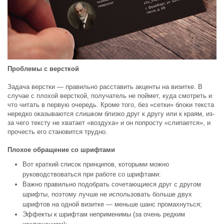
Проблемы с версткой
Задача верстки — правильно расставить акценты на визитке. В
случае с плохой версткой, получатель не поймет, куда смотреть и
что читать в первую очередь. Кроме того, без «сетки» блоки текста
нередко оказываются слишком близко друг к другу или к краям, из-
за чего тексту не хватает «воздуха» и он попросту «слипается», и
прочесть его становится трудно.
Плохое обращение со шрифтами
Вот краткий список принципов, которыми можно
руководствоваться при работе со шрифтами:
Важно правильно подобрать сочетающиеся друг с другом
шрифты, поэтому лучше не использовать больше двух
шрифтов на одной визитке — меньше шанс промахнуться;
Эффекты к шрифтам неприменимы (за очень редким