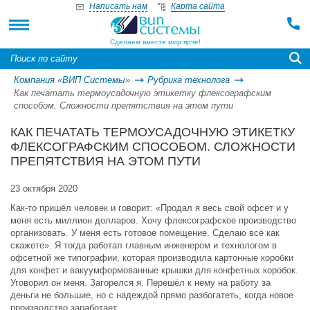
Написать нам
Карта сайта
Сделаем вместе мир ярче!
Компания «ВИП Системы»
Рубрика технолога
Как печатать термоусадочную этикетку флексографским
способом. Сложности препятствия на этом пути
КАК ПЕЧАТАТЬ ТЕРМОУСАДОЧНУЮ ЭТИКЕТКУ
ФЛЕКСОГРАФСКИМ СПОСОБОМ. СЛОЖНОСТИ
ПРЕПЯТСТВИЯ НА ЭТОМ ПУТИ
23 октября 2020
Как-то пришёл человек и говорит: «Продал я весь свой офсет и у
меня есть миллион долларов. Хочу флексографское производство
организовать. У меня есть готовое помещение. Сделаю всё как
скажете». Я тогда работал главным инженером и технологом в
офсетной же типографии, которая производила картонные коробки
для конфет и вакуумформованные крышки для конфетных коробок.
Уговорил он меня. Загорелся я. Перешёл к нему на работу за
деньги не большие, но с надеждой прямо разбогатеть, когда новое
производство заработает.