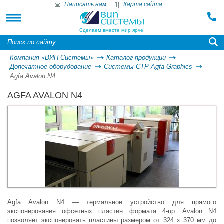
Написать нам
Карта сайта
Сделаем вместе мир ярче!
Компания «ВИП Системы»
Каталог продукции
Допечатное оборудование
Системы СТР Agfa Graphics
Agfa Avalon N4
AGFA AVALON N4
Agfa Avalon N4 — термальное устройство для прямого
экспонирования офсетных пластин формата 4-up. Avalon N4
позволяет экспонировать пластины размером от 324 x 370 мм до