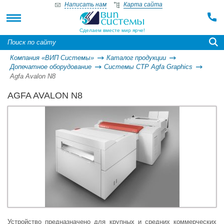
Написать нам
Карта сайта
Сделаем вместе мир ярче!
Компания «ВИП Системы»
Каталог продукции
Допечатное оборудование
Системы СТР Agfa Graphics
Agfa Avalon N8
AGFA AVALON N8
Устройство предназначено для крупных и средних коммерческих