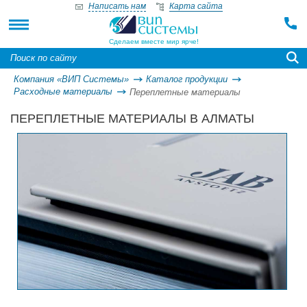
Написать нам
Карта сайта
Купить переплетные материалы в Алматы
Переплетные материалы фирмы Peyer
Сделаем вместе мир ярче!
Компания «ВИП Системы»
Каталог продукции
Расходные материалы
Переплетные материалы
ПЕРЕПЛЕТНЫЕ МАТЕРИАЛЫ В АЛМАТЫ