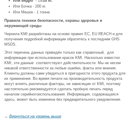
Или Ведро
- 15/
20 кг.
Или Бочка - 200 кг.
Или Мешок - 1 тонна
Правила техники безопасности, охраны здоровья и
окружающей среды
Чернила KMI разработаны на основе правил ЕС, EU REACH и для
получения подробной информации обратитесь к последним GHS
MSDS.
Этот перечень данных приведён только как справочный, для
информации при использовании красок KMI. Насколько известно
KMI, эти данные соответствуют действительности. Мы не несем
никакой ответственности за любые ошибки, факты или мнения.
Клиенты должны сами убедиться в пригодности этого продукта для
их применения. Во время печати на производительность продукта
могут влиять различные факторы, не зависящие от KMI, поэтому
настоятельно рекомендуется сделать пробную печать перед
началом серийногоиспользования. Информация, содержащаяся
здесь, может быть изменена без предварительного уведомления.
←
Вернуться на уровень выше