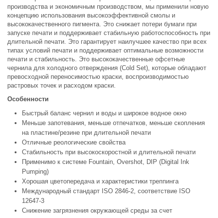
производства и экономичным производством, мы применили новую
концепцию использования высокоэффективной смолы и
высококачественного пигмента. Это снижает потери бумаги при
запуске печати и поддерживает стабильную работоспособность при
длительной печати. Это гарантирует наилучшее качество при всех
типах условий печати и поддерживает оптимальные возможности
печати и стабильность. Это высококачественные офсетные
чернила для холодного отверждения (Cold Set), которые обладают
превосходной переносимостью краски, воспроизводимостью
растровых точек и расходом краски.
Особенности
Быстрый баланс чернил и воды и широкое водное окно
Меньше запотевания, меньше отпечатков, меньше скопления
на пластине/резине при длительной печати
Отличные реологические свойства
Стабильность при высокоскоростной и длительной печати
Применимо к системе Fountain, Overshot, DIP (Digital Ink
Pumping)
Хорошая цветопередача и характеристики треппинга
Международный стандарт ISO 2846-2, соответствие ISO
12647-3
Снижение загрязнения окружающей среды за счет