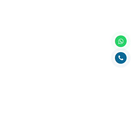
Главная
О компании
Каталог
Партнеры
Статьи о полиграфии
Рубрика технолога
Контакты