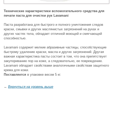
Технические характеристики вспомогательного средства для
печати паста для очистки рук Lavamani
Паста разработана для быстрого и полного уничтожения следов
краски, смывки и других маслянистых загрязнений на руках и
других частях тела, обладает отличной моющей и смягчающей
способностью.
Lavamani содержит мелкие абразивные частицы, способствующие
быстрому удалению краски, масла и других загрязнений. Другая
важная характеристика пасты состоит в том, что она препятствует
закупориванию пор на коже, а следовательно, ее повреждению.
Lavamani обладает свойствами аналогичными свойствам защитного
крема для кожи.
Поставляется
в упаковке весом 5 кг.
←
Вернуться на уровень выше