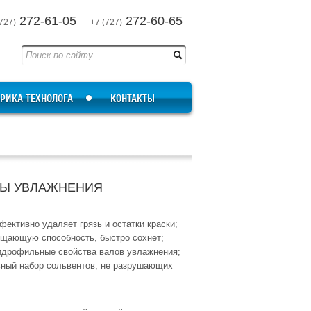
272-61-05
272-60-65
727)
+7 (727)
РИКА ТЕХНОЛОГА
КОНТАКТЫ
МЫ УВЛАЖНЕНИЯ
ективно удаляет грязь и остатки краски;
щающую способность, быстро сохнет;
идрофильные свойства валов увлажнения;
ный набор сольвентов, не разрушающих