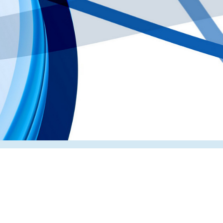
Главная
О компании
Каталог
Партнеры
Статьи о по