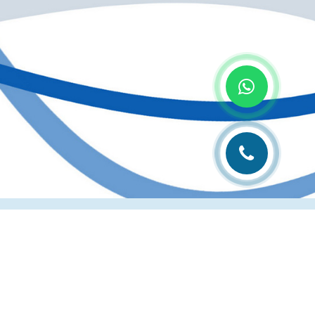
лиграфии
Рубрика технолога
Контакты