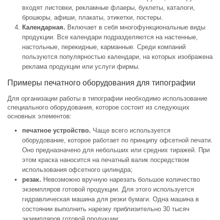
входят листовки, рекламные флаеры, буклеты, каталоги,
брошюры, афиши, плакаты, этикетки, постеры.
Календарная.
Включает в себя многофункциональные виды
продукции. Все календари подразделяются на настенные,
настольные, перекидные, карманные. Среди компаний
пользуются популярностью календари, на которых изображена
реклама продукции или услуги фирмы.
Примеры печатного оборудования для типографии
Для организации работы в типографии необходимо использование
специального оборудования, которое состоит из следующих
основных элементов:
печатное устройство.
Чаще всего используется
оборудование, которое работает по принципу офсетной печати.
Оно предназначено для небольших или средних тиражей. При
этом краска наносится на печатный валик посредством
использования офсетного цилиндра;
резак.
Невозможно вручную нарезать большое количество
экземпляров готовой продукции. Для этого используется
гидравлическая машина для резки бумаги. Одна машина в
состоянии выполнить нарезку приблизительно 30 тысяч
экземпляров готовой продукции;