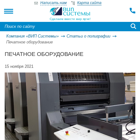
Написать нам
Карта сайта
Сделаем вместе мир ярче!
Компания «ВИП Системы»
Статьи о полиграфии
Печатное оборудование
ПЕЧАТНОЕ ОБОРУДОВАНИЕ
15 ноября 2021