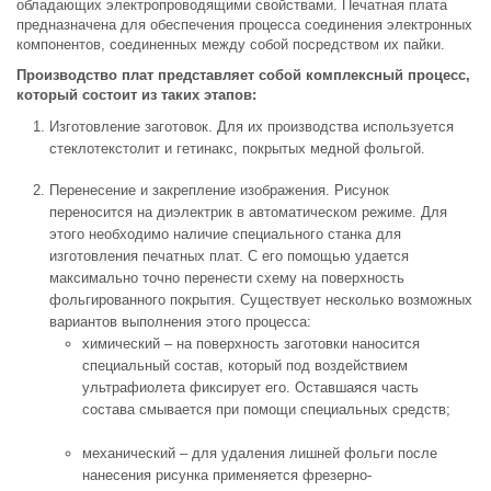
обладающих электропроводящими свойствами. Печатная плата
предназначена для обеспечения процесса соединения электронных
компонентов, соединенных между собой посредством их пайки.
Производство плат представляет собой комплексный процесс,
который состоит из таких этапов:
Изготовление заготовок. Для их производства используется
стеклотекстолит и гетинакс, покрытых медной фольгой.
Перенесение и закрепление изображения. Рисунок
переносится на диэлектрик в автоматическом режиме. Для
этого необходимо наличие специального станка для
изготовления печатных плат. С его помощью удается
максимально точно перенести схему на поверхность
фольгированного покрытия. Существует несколько возможных
вариантов выполнения этого процесса:
химический – на поверхность заготовки наносится
специальный состав, который под воздействием
ультрафиолета фиксирует его. Оставшаяся часть
состава смывается при помощи специальных средств;
механический – для удаления лишней фольги после
нанесения рисунка применяется фрезерно-