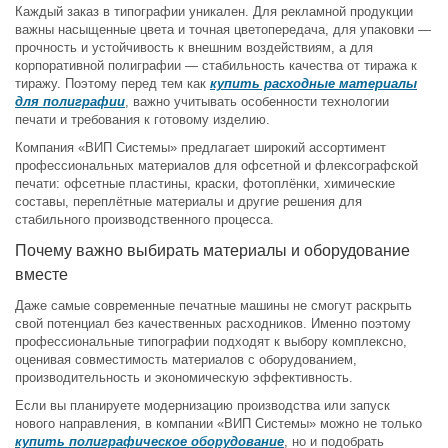
Каждый заказ в типографии уникален. Для рекламной продукции
важны насыщенные цвета и точная цветопередача, для упаковки —
прочность и устойчивость к внешним воздействиям, а для
корпоративной полиграфии — стабильность качества от тиража к
тиражу. Поэтому перед тем как
купить расходные материалы
для полиграфии
, важно учитывать особенности технологии
печати и требования к готовому изделию.
Компания «ВИП Системы» предлагает широкий ассортимент
профессиональных материалов для офсетной и флексографской
печати: офсетные пластины, краски, фотоплёнки, химические
составы, переплётные материалы и другие решения для
стабильного производственного процесса.
Почему важно выбирать материалы и оборудование
вместе
Даже самые современные печатные машины не смогут раскрыть
свой потенциал без качественных расходников. Именно поэтому
профессиональные типографии подходят к выбору комплексно,
оценивая совместимость материалов с оборудованием,
производительность и экономическую эффективность.
Если вы планируете модернизацию производства или запуск
нового направления, в компании «ВИП Системы» можно не только
купить полиграфическое оборудование
, но и подобрать