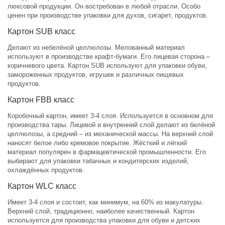
люксовой продукции. Он востребован в любой отрасли. Особо
ценен при производстве упаковки для духов, сигарет, продуктов.
Картон SUB класс
Делают из небелёной целлюлозы. Мелованный материал
используют в производстве крафт-бумаги. Его лицевая сторона –
коричневого цвета. Картон SUB используют для упаковки обуви,
замороженных продуктов, игрушек и различных пищевых
продуктов.
Картон FBB класс
Коробочный картон, имеет 3-4 слоя. Используется в основном для
производства тары. Лицевой и внутренний слой делают из белёной
целлюлозы, а средний – из механической массы. На верхний слой
наносят белое либо кремовое покрытие. Жёсткий и лёгкий
материал популярен в фармацевтической промышленности. Его
выбирают для упаковки табачных и кондитерских изделий,
охлаждённых продуктов.
Картон WLC класс
Имеет 3-4 слоя и состоит, как минимум, на 60% из макулатуры.
Верхний слой, традиционно, наиболее качественный. Картон
используется для производства упаковки для обуви и детских