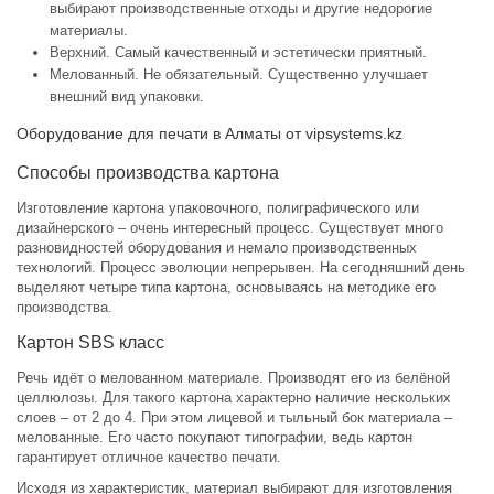
выбирают производственные отходы и другие недорогие
материалы.
Верхний. Самый качественный и эстетически приятный.
Мелованный. Не обязательный. Существенно улучшает
внешний вид упаковки.
Оборудование для печати в Алматы от vipsystems.kz
Способы производства картона
Изготовление картона упаковочного, полиграфического или
дизайнерского – очень интересный процесс. Существует много
разновидностей оборудования и немало производственных
технологий. Процесс эволюции непрерывен. На сегодняшний день
выделяют четыре типа картона, основываясь на методике его
производства.
Картон SBS класс
Речь идёт о мелованном материале. Производят его из белёной
целлюлозы. Для такого картона характерно наличие нескольких
слоев – от 2 до 4. При этом лицевой и тыльный бок материала –
мелованные. Его часто покупают типографии, ведь картон
гарантирует отличное качество печати.
Исходя из характеристик, материал выбирают для изготовления