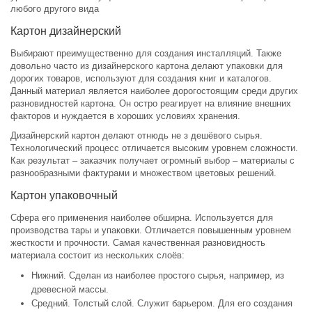
любого другого вида
Картон дизайнерский
Выбирают преимущественно для создания инсталляций. Также
довольно часто из дизайнерского картона делают упаковки для
дорогих товаров, используют для создания книг и каталогов.
Данный материал является наиболее дорогостоящим среди других
разновидностей картона. Он остро реагирует на влияние внешних
факторов и нуждается в хороших условиях хранения.
Дизайнерский картон делают отнюдь не з дешёвого сырья.
Технологический процесс отличается высоким уровнем сложности.
Как результат – заказчик получает огромный выбор – материалы с
разнообразными фактурами и множеством цветовых решений.
Картон упаковочный
Сфера его применения наиболее обширна. Используется для
производства тары и упаковки. Отличается повышенным уровнем
жесткости и прочности. Самая качественная разновидность
материала состоит из нескольких слоёв:
Нижний. Сделан из наиболее простого сырья, например, из
древесной массы.
Средний. Толстый слой. Служит барьером. Для его создания