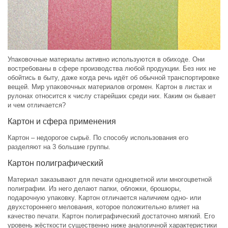
Упаковочные материалы активно используются в обиходе. Они
востребованы в сфере производства любой продукции. Без них не
обойтись в быту, даже когда речь идёт об обычной транспортировке
вещей. Мир упаковочных материалов огромен. Картон в листах и
рулонах относится к числу старейших среди них. Каким он бывает
и чем отличается?
Картон и сфера применения
Картон – недорогое сырьё. По способу использования его
разделяют на 3 большие группы.
Картон полиграфический
Материал заказывают для печати одноцветной или многоцветной
полиграфии. Из него делают папки, обложки, брошюры,
подарочную упаковку. Картон отличается наличием одно- или
двухстороннего мелования, которое положительно влияет на
качество печати. Картон полиграфический достаточно мягкий. Его
уровень жёсткости существенно ниже аналогичной характеристики