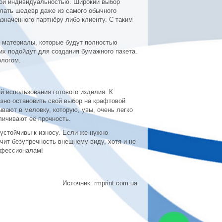
бой индивидуальностью. Широкий выбор
елать шедевр даже из самого обычного
значенного партнёру либо клиенту. С таким
я материалы, которые будут полностью
них подойдут для создания бумажного пакета.
ологом.
й использования готового изделия. К
зно остановить свой выбор на крафтовой
вают в меловку, которую, увы, очень легко
личивают её прочность.
устойчивы к износу. Если же нужно
чит безупречность внешнему виду, хотя и не
офессионалам!
Источник: rmprint.com.ua