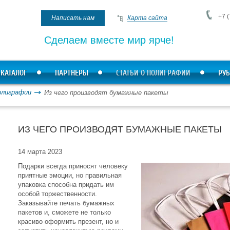
+7 (
Написать нам
Карта сайта
Сделаем вместе мир ярче!
КАТАЛОГ
ПАРТНЕРЫ
СТАТЬИ О ПОЛИГРАФИИ
РУБ
олиграфии
Из чего производят бумажные пакеты
ИЗ ЧЕГО ПРОИЗВОДЯТ БУМАЖНЫЕ ПАКЕТЫ
14 марта 2023
Подарки всегда приносят человеку
приятные эмоции, но правильная
упаковка способна придать им
особой торжественности.
Заказывайте печать бумажных
пакетов и, сможете не только
красиво оформить презент, но и