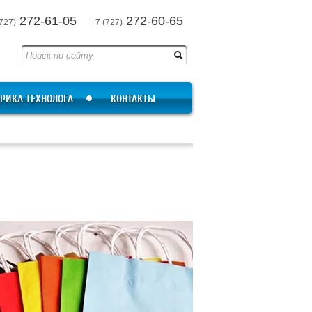
272-61-05
272-60-65
727)
+7 (727)
РИКА ТЕХНОЛОГА
КОНТАКТЫ