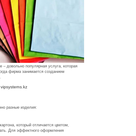
 – довольно популярная услуга, которая
Когда фирма занимается созданием
.
vipsystems.kz
нно разные изделия:
картона, который отличается цветом,
чать. Для эффектного оформления