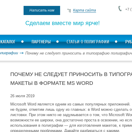
+7 (
Написать нам
Карта сайта
Сделаем вместе мир ярче!
КАТАЛОГ
ПАРТНЕРЫ
СТАТЬИ О ПОЛИГРАФИИ
РУБ
олиграфии
Почему не следует приносить в типографию полиграфи
ПОЧЕМУ НЕ СЛЕДУЕТ ПРИНОСИТЬ В ТИПОГ
МАКЕТЫ В ФОРМАТЕ MS WORD
26 июля 2019
Microsoft Word является одним из самых популярных приложений.
не будем, отметим лишь одну из главных: в Word можно сделать о
листовки. При этом никто не задумывается о том, что Microsoft 
возможности ее широки, она достаточно проста в освоении, но есл
использования в полиграфии — для изготовления макетов, к прим
определенными проблемами. Давайте разбираться с какими.