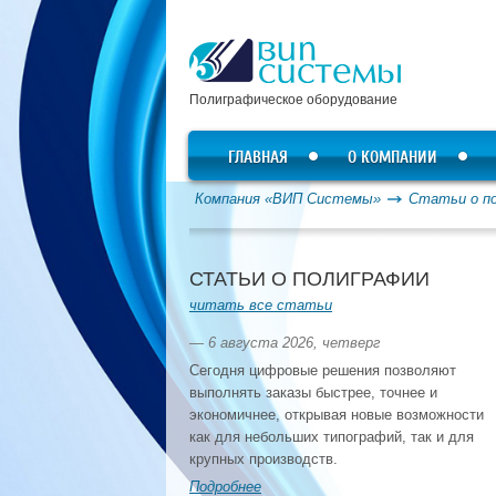
Полиграфическое оборудование
ГЛАВНАЯ
О КОМПАНИИ
Компания «ВИП Системы»
Статьи о п
СТАТЬИ О ПОЛИГРАФИИ
читать все статьи
— 6 августа 2026, четверг
Сегодня цифровые решения позволяют
выполнять заказы быстрее, точнее и
экономичнее, открывая новые возможности
как для небольших типографий, так и для
крупных производств.
Подробнее