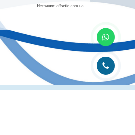
Источник: offsetic.com.ua
лиграфии
Рубрика технолога
Контакты