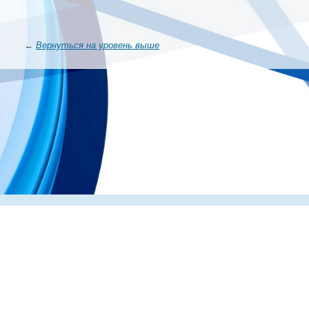
←
Вернуться на уровень выше
Главная
О компании
Каталог
Партнеры
Статьи о по