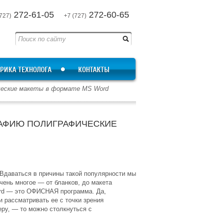
272-61-05
272-60-65
727)
+7 (727)
РИКА ТЕХНОЛОГА
КОНТАКТЫ
ческие макеты в формате MS Word
РАФИЮ ПОЛИГРАФИЧЕСКИЕ
 Вдаваться в причины такой популярности мы
чень многое — от бланков, до макета
Word — это ОФИСНАЯ программа. Да,
и рассматривать ее с точки зрения
еру, — то можно столкнуться с