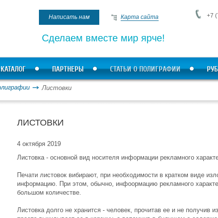
+7 (
Написать нам
Карта сайта
Сделаем вместе мир ярче!
КАТАЛОГ
ПАРТНЕРЫ
СТАТЬИ О ПОЛИГРАФИИ
РУБ
олиграфии
Листовки
ЛИСТОВКИ
4 октября 2019
Листовка - основной вид носителя информации рекламного характ
Печати листовок вибирают, при необходимости в кратком виде из
информацию. При этом, обычно, инфоормацию рекламного характер
большом количестве.
Листовка долго не хранится - человек, прочитав ее и не получив 