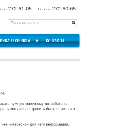
272-61-05
272-60-65
727)
+7 (727)
РИКА ТЕХНОЛОГА
КОНТАКТЫ
ера.
ложить нужную конечному потребителю
а нужно распространить быстро, ярко и в
из нее интересной для него информации,