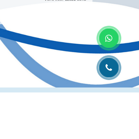
лиграфии
Рубрика технолога
Контакты