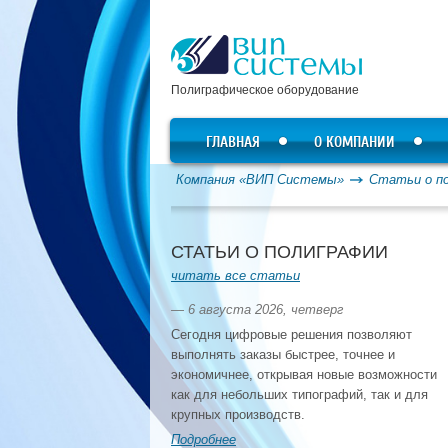
Полиграфическое оборудование
ГЛАВНАЯ
О КОМПАНИИ
Компания «ВИП Системы»
Статьи о п
СТАТЬИ О ПОЛИГРАФИИ
читать все статьи
— 6 августа 2026, четверг
Сегодня цифровые решения позволяют
выполнять заказы быстрее, точнее и
экономичнее, открывая новые возможности
как для небольших типографий, так и для
крупных производств.
Подробнее