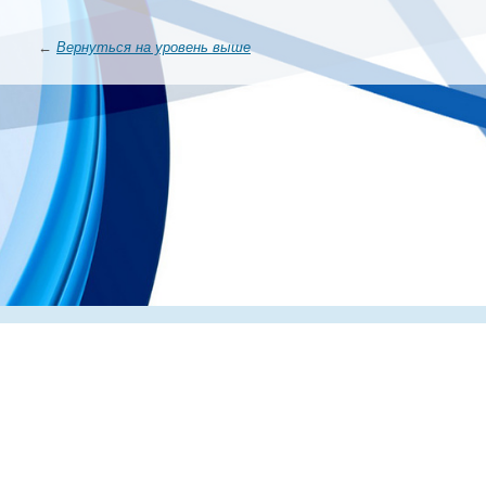
←
Вернуться на уровень выше
Главная
О компании
Каталог
Партнеры
Статьи о по