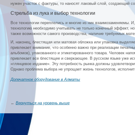
нужен участок с фактуры, то наносят лаковый слой, создающий 
Стрельба из лука и выбор технологии
Все технологии переплелись и многие из них взаимозаменяемы. 
технологию необходимо учитывать не только конечный эффект, но
также возможности самого производства, наличие требуемых мате
И, наконец, блестящая или матовая обложка или упаковка выделяе
привлекает внимание, что особенно важно при реализации печатны
альбомов), упакованного и этикетированного товара. Человек напо
привлекает все блестящее и сверкающее. В русском языке уже и
«глянцевое издание». Эту потребность рынка должны удовлетвори
Однако проблема выбора не упрощает жизнь технологов, исполнит
Допечатное оборудование в Алматы
←
Вернуться на уровень выше