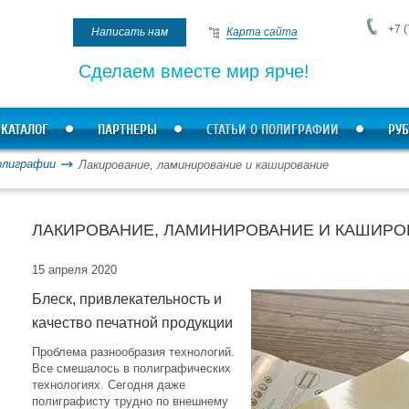
+7 (
Написать нам
Карта сайта
Сделаем вместе мир ярче!
КАТАЛОГ
ПАРТНЕРЫ
СТАТЬИ О ПОЛИГРАФИИ
РУБ
олиграфии
Лакирование, ламинирование и каширование
ЛАКИРОВАНИЕ, ЛАМИНИРОВАНИЕ И КАШИРО
15 апреля 2020
Блеск, привлекательность и
качество печатной продукции
Проблема разнообразия технологий.
Все смешалось в полиграфических
технологиях. Сегодня даже
полиграфисту трудно по внешнему