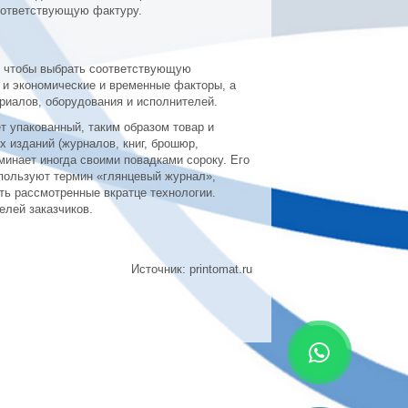
соответствующую фактуру.
И, чтобы выбрать соответствующую
 и экономические и временные факторы, а
риалов, оборудования и исполнителей.
т упакованный, таким образом товар и
х изданий (журналов, книг, брошюр,
минает иногда своими повадками сороку. Его
спользуют термин «глянцевый журнал»,
ть рассмотренные вкратце технологии.
елей заказчиков.
Источник: printomat.ru