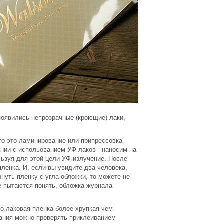
появились непрозрачные (кроющие) лаки,
то это ламинирование или припрессовка
ании с испольованием УФ лаков - наносим на
ьзуя для этой цели УФ-излучение. После
ленка. И, если вы увидите два человека,
нуть пленку с угла обложки, то можете не
е пытаются понять, обложка журнала
о лаковая пленка более хрупкая чем
вания можно проверять приклеиванием