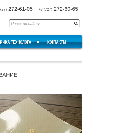
272-61-05
272-60-65
727)
+7 (727)
РИКА ТЕХНОЛОГА
КОНТАКТЫ
ВАНИЕ