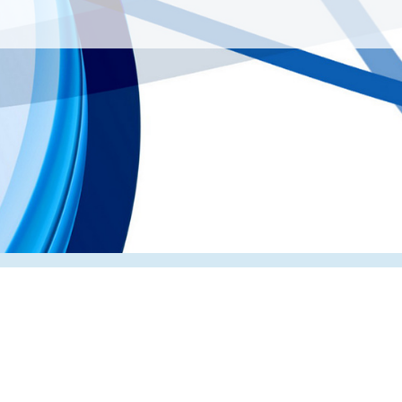
Главная
О компании
Каталог
Партнеры
Статьи о по