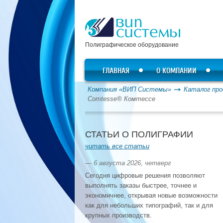
Полиграфическое оборудование
ГЛАВНАЯ
О КОМПАНИИ
Компания «ВИП Системы»
Каталог про
Comtesse® Комтессе
СТАТЬИ О ПОЛИГРАФИИ
читать все статьи
— 6 августа 2026, четверг
Сегодня цифровые решения позволяют
выполнять заказы быстрее, точнее и
экономичнее, открывая новые возможности
как для небольших типографий, так и для
крупных производств.