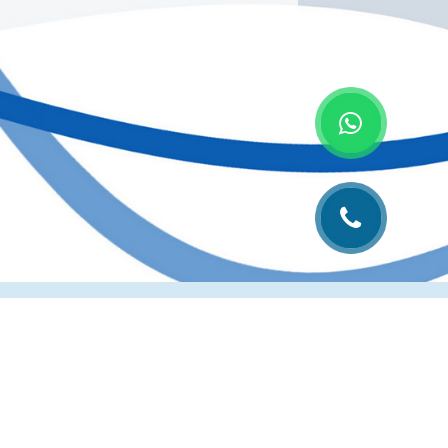
лиграфии
Рубрика технолога
Контакты