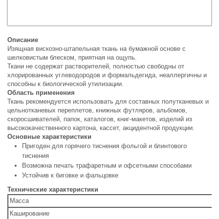
Описание
Изящная вискозно-штапельная ткань на бумажной основе с
шелковистым блеском, приятная на ощупь.
Ткани не содержат растворителей, полностью свободны от
хлорированных углеводородов и формальдегида, неаллергичны и
способны к биологической утилизации.
Область применения
Ткань рекомендуется использовать для составных полутканевых и
цельнотканевых переплетов, книжных футляров, альбомов,
скоросшивателей, папок, каталогов, книг-макетов, изделий из
высококачественного картона, кассет, акцидентной продукции.
Основные характеристики
Пригоден для горячего тиснения фольгой и блинтового
тиснения
Возможна печать трафаретным и офсетными способами
Устойчив к биговке и фальцовке
Технические характеристики
Масса
Каширование