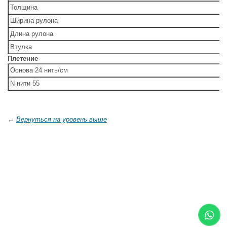
Толщина
Ширина рулона
Длина рулона
Втулка
Плетение
Основа 24 нить/см
N нити 55
←
Вернуться на уровень выше