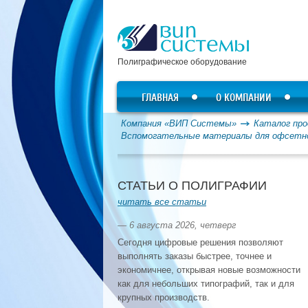
Полиграфическое оборудование
ГЛАВНАЯ
О КОМПАНИИ
Компания «ВИП Системы»
Каталог про
Вспомогательные материалы для офсетн
СТАТЬИ О ПОЛИГРАФИИ
читать все статьи
— 6 августа 2026, четверг
Сегодня цифровые решения позволяют
выполнять заказы быстрее, точнее и
экономичнее, открывая новые возможности
как для небольших типографий, так и для
крупных производств.