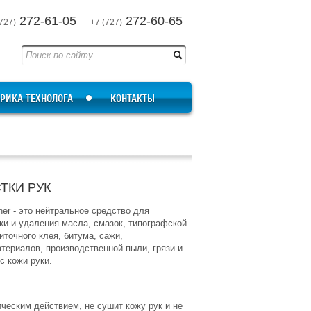
272-61-05
272-60-65
727)
+7 (727)
РИКА ТЕХНОЛОГА
КОНТАКТЫ
ТКИ РУК
er - это нейтральное средство для
и и удаления масла, смазок, типографской
иточного клея, битума, сажи,
териалов, производственной пыли, грязи и
с кожи руки.
ческим действием, не сушит кожу рук и не