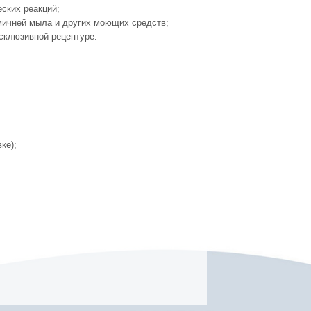
ских реакций;
мичней мыла и других моющих средств;
склюзивной рецептуре.
ке);