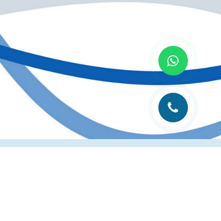
лиграфии
Рубрика технолога
Контакты