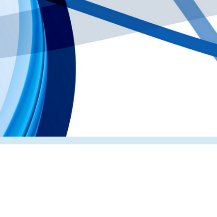
Главная
О компании
Каталог
Партнеры
Статьи о по