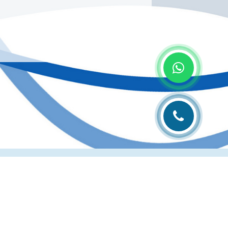
лиграфии
Рубрика технолога
Контакты