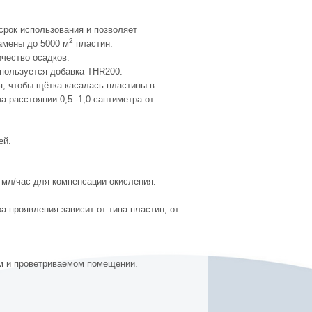
срок использования и позволяет
2
амены до 5000 м
пластин.
чество осадков.
пользуется добавка THR200.
ся, чтобы щётка касалась пластины в
 расстоянии 0,5 -1,0 сантиметра от
ей.
 мл/час для компенсации окисления.
а проявления зависит от типа пластин, от
.
ом и проветриваемом помещении.