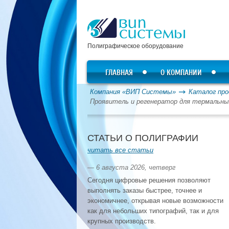
Полиграфическое оборудование
ГЛАВНАЯ
О КОМПАНИИ
Компания «ВИП Системы»
Каталог про
Проявитель и регенератор для термальных
СТАТЬИ О ПОЛИГРАФИИ
читать все статьи
— 6 августа 2026, четверг
Сегодня цифровые решения позволяют
выполнять заказы быстрее, точнее и
экономичнее, открывая новые возможности
как для небольших типографий, так и для
крупных производств.