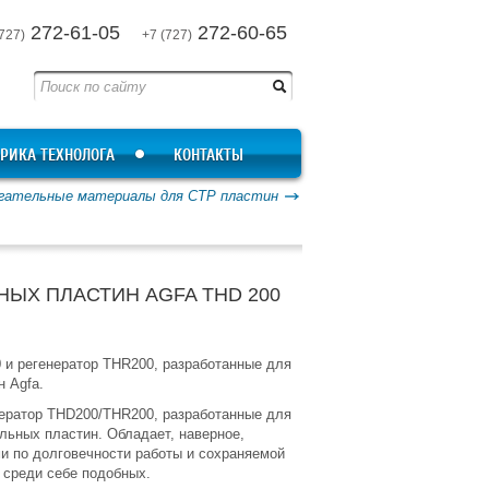
272-61-05
272-60-65
727)
+7 (727)
РИКА ТЕХНОЛОГА
КОНТАКТЫ
гательные материалы для СТР пластин
НЫХ ПЛАСТИН AGFA THD 200
 и регенератор THR200, разработанные для
 Agfa.
нератор THD200/THR200, разработанные для
льных пластин. Обладает, наверное,
и по долговечности работы и сохраняемой
 среди себе подобных.