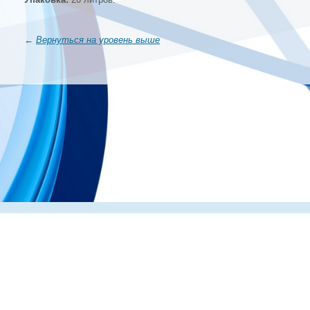
←
Вернуться на уровень выше
Главная
О компании
Каталог
Партнеры
Статьи о по