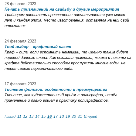
28 февраля 2023
Печать приглашений на свадьбу и другие мероприятия
Традициям рассылать приглашения насчитывается уже много
лет и каждая эпоха, место изготовления, оставляла на них свой
отпечаток.
24 февраля 2023
Твой выбор – крафтовый пакет
Краф – сила, если вспомнить немецкий, то именно таким будет
перевод данного слова. Как показала практика, мешки и пакеты из
крафта действительно способны прослужить многие годы, не
теряя своего первоначального вида.
17 февраля 2023
Тиснение фольгой: особенности и преимущества
Тиснение, как художественный приём в полиграфии, нашёл
применение и давно вошел в практику полиграфистов.
Назад
11
12
13
14
15
16
17
18
19
20
21
Вперед