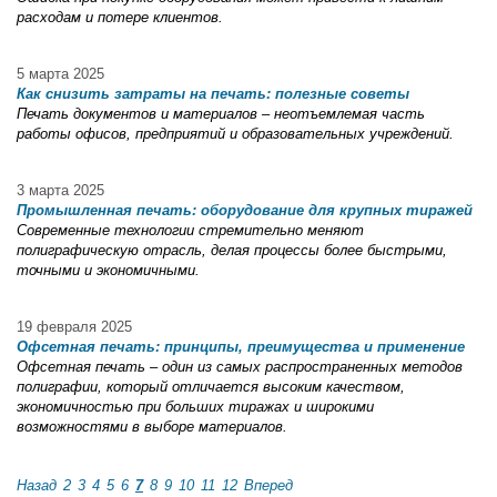
расходам и потере клиентов.
5 марта 2025
Как снизить затраты на печать: полезные советы
Печать документов и материалов – неотъемлемая часть
работы офисов, предприятий и образовательных учреждений.
3 марта 2025
Промышленная печать: оборудование для крупных тиражей
Современные технологии стремительно меняют
полиграфическую отрасль, делая процессы более быстрыми,
точными и экономичными.
19 февраля 2025
Офсетная печать: принципы, преимущества и применение
Офсетная печать – один из самых распространенных методов
полиграфии, который отличается высоким качеством,
экономичностью при больших тиражах и широкими
возможностями в выборе материалов.
Назад
2
3
4
5
6
7
8
9
10
11
12
Вперед