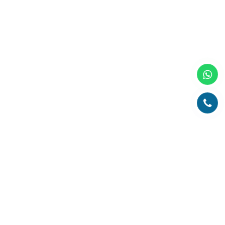
Главная
О компании
Каталог
Партнеры
Статьи о полиграфии
Рубрика технолога
Контакты