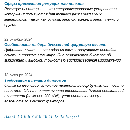
Сфера применения режущих плоттеров
Режущие плоттеры — это специализированные устройства,
которые используются для точного резки различных
материалов, таких как бумага, картон, винил, ткань, плёнки и
другие.
22 октября 2024
Особенности выбора бумаги под цифровую печать
Цифровая печать — это один из самых популярных способов
печати в современном мире. Она отличается быстротой,
гибкостью и высокой точностью воспроизведения изображений.
18 октября 2024
Требования к печати дипломов
Одним из ключевых аспектов является выбор бумаги для печати
дипломов. Обычно используется специальная бумага повышенной
плотности (не менее 200 г/м²), устойчивая к износу и
воздействию внешних факторов.
Назад
3
4
5
6
7
8
9
10
11
12
13
Вперед